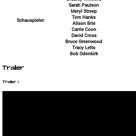
Sarah Paulson
Meryl Streep
Tom Hanks
Schauspieler:
Alison Brie
Carrie Coon
David Cross
Bruce Greenwood
Tracy Letts
Bob Odenkirk
Trailer
Trailer 1