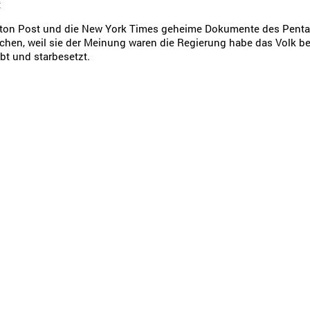
t
gton Post und die New York Times geheime Dokumente des Pentago
hen, weil sie der Meinung waren die Regierung habe das Volk b
obt und starbesetzt.