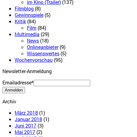
im Kino (Trailer)
(137)
Filmblog
(8)
Gewinnspiele
(5)
Kritik
(84)
Film
(84)
Multimedia
(29)
News
(18)
Onlineanbieter
(9)
Wissenswertes
(5)
Wochenvorschau
(95)
Newsletter-Anmeldung
Emailadresse*
Archiv
März 2018
(1)
Januar 2018
(1)
Juni 2017
(3)
Mai 2017
(2)