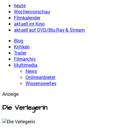
heute
Wochenvorschau
Filmkalender
aktuell im Kino
aktuell auf DVD/Blu-Ray & Stream
Blog
Kritiken
Trailer
Filmarchiv
Multimedia
News
Onlineanbieter
Wissenswertes
Anzeige
Die Verlegerin