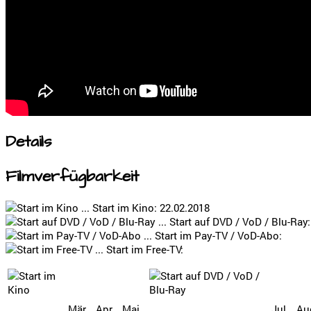
Details
Filmverfügbarkeit
... Start im Kino: 22.02.2018
... Start auf DVD / VoD / Blu-Ray
... Start im Pay-TV / VoD-Abo:
... Start im Free-TV:
Mär
Apr
Mai
Jul
Au