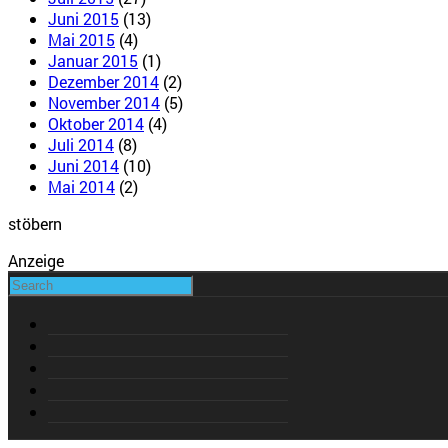
Juni 2015
(13)
Mai 2015
(4)
Januar 2015
(1)
Dezember 2014
(2)
November 2014
(5)
Oktober 2014
(4)
Juli 2014
(8)
Juni 2014
(10)
Mai 2014
(2)
stöbern
Anzeige