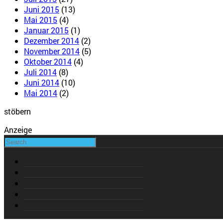
Juni 2015
(13)
Mai 2015
(4)
Januar 2015
(1)
Dezember 2014
(2)
November 2014
(5)
Oktober 2014
(4)
Juli 2014
(8)
Juni 2014
(10)
Mai 2014
(2)
stöbern
Anzeige