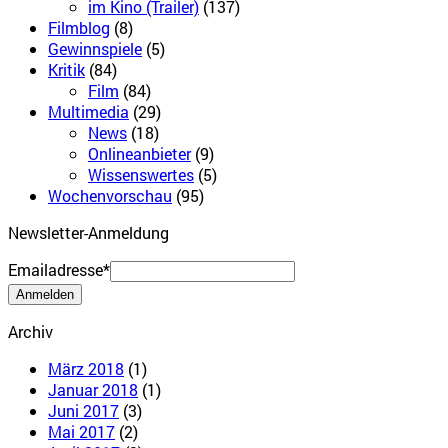
im Kino (Trailer)
(137)
Filmblog
(8)
Gewinnspiele
(5)
Kritik
(84)
Film
(84)
Multimedia
(29)
News
(18)
Onlineanbieter
(9)
Wissenswertes
(5)
Wochenvorschau
(95)
Newsletter-Anmeldung
Emailadresse*
Archiv
März 2018
(1)
Januar 2018
(1)
Juni 2017
(3)
Mai 2017
(2)