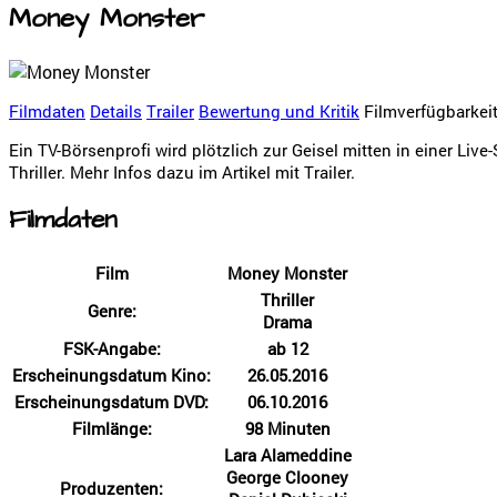
Money Monster
Filmdaten
Details
Trailer
Bewertung und Kritik
Filmverfügbarkei
Ein TV-Börsenprofi wird plötzlich zur Geisel mitten in einer L
Thriller. Mehr Infos dazu im Artikel mit Trailer.
Filmdaten
Film
Money Monster
Thriller
Genre:
Drama
FSK-Angabe:
ab 12
Erscheinungsdatum Kino:
26.05.2016
Erscheinungsdatum DVD:
06.10.2016
Filmlänge:
98 Minuten
Lara Alameddine
George Clooney
Produzenten: