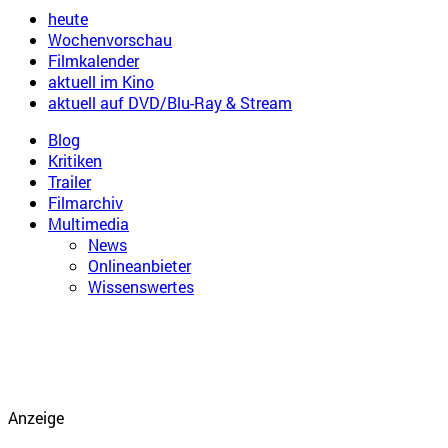
heute
Wochenvorschau
Filmkalender
aktuell im Kino
aktuell auf DVD/Blu-Ray & Stream
Blog
Kritiken
Trailer
Filmarchiv
Multimedia
News
Onlineanbieter
Wissenswertes
Anzeige