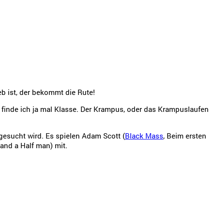
eb ist, der bekommt die Rute!
 finde ich ja mal Klasse. Der Krampus, oder das Krampuslaufen
gesucht wird. Es spielen Adam Scott (
Black Mass
, Beim ersten
and a Half man) mit.