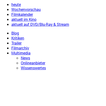
heute
Wochenvorschau
Filmkalender
aktuell im Kino
aktuell auf DVD/Blu-Ray & Stream
Blog
Kritiken
Trailer
Filmarchiv
Multimedia
News
Onlineanbieter
Wissenswertes