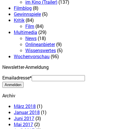
im Kino (Trailer)
(137)
Filmblog
(8)
Gewinnspiele
(5)
Kritik
(84)
Film
(84)
Multimedia
(29)
News
(18)
Onlineanbieter
(9)
Wissenswertes
(5)
Wochenvorschau
(95)
Newsletter-Anmeldung
Emailadresse*
Archiv
März 2018
(1)
Januar 2018
(1)
Juni 2017
(3)
Mai 2017
(2)