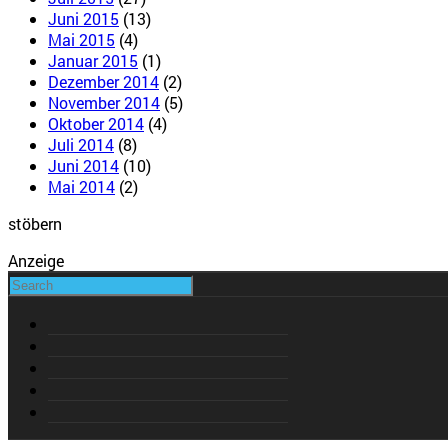
Juni 2015
(13)
Mai 2015
(4)
Januar 2015
(1)
Dezember 2014
(2)
November 2014
(5)
Oktober 2014
(4)
Juli 2014
(8)
Juni 2014
(10)
Mai 2014
(2)
stöbern
Anzeige