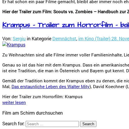
Er hat schon ein paar Filme gemacht, bleibt aber immer noch e
Hier der Trailer zum Film: Scouts vs. Zombies – Handbuch zur
Krampus – Trailer zum Horrorfilm – bal
Von:
Sergiu
in Kategorie
Demnächst
,
im Kino (Trailer)
28. Nov
Zu Weihnachten sind alle Filme immer voller Familieninhalte, Lie
Genau so ist das hier mit dem Krampus. Dass ein amerikanische
ist eine Tradition, die man in Österreich und Bayern gut kennt. 
Gemäß der Tradition kommt der Krampus eben zu denen, die nich
Mal,
Das erstaunliche Leben des Walter Mity
), David Koechner (
Hier der Trailer zum Horrorfilm: Krampus
weiter lesen
Film am Schirm durchsuchen
Search for: