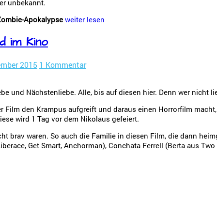
her unbekannt.
 Zombie-Apokalypse
weiter lesen
d im Kino
ember 2015
1 Kommentar
be und Nächstenliebe. Alle, bis auf diesen hier. Denn wer nicht li
r Film den Krampus aufgreift und daraus einen Horrorfilm macht,
Diese wird 1 Tag vor dem Nikolaus gefeiert.
t brav waren. So auch die Familie in diesen Film, die dann heim
Liberace, Get Smart, Anchorman), Conchata Ferrell (Berta aus Two 