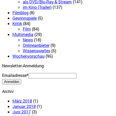
als DVD/Blu-Ray & Stream
(141)
im Kino (Trailer)
(137)
Filmblog
(8)
Gewinnspiele
(5)
Kritik
(84)
Film
(84)
Multimedia
(29)
News
(18)
Onlineanbieter
(9)
Wissenswertes
(5)
Wochenvorschau
(95)
Newsletter-Anmeldung
Emailadresse*
Archiv
März 2018
(1)
Januar 2018
(1)
Juni 2017
(3)