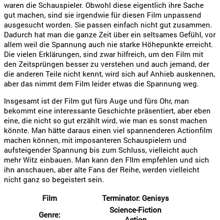
waren die Schauspieler. Obwohl diese eigentlich ihre Sache
gut machen, sind sie irgendwie für diesen Film unpassend
ausgesucht worden. Sie passen einfach nicht gut zusammen.
Dadurch hat man die ganze Zeit über ein seltsames Gefühl, vor
allem weil die Spannung auch nie starke Höhepunkte erreicht.
Die vielen Erklärungen, sind zwar hilfreich, um den Film mit
den Zeitsprüngen besser zu verstehen und auch jemand, der
die anderen Teile nicht kennt, wird sich auf Anhieb auskennen,
aber das nimmt dem Film leider etwas die Spannung weg.
Insgesamt ist der Film gut fürs Auge und fürs Ohr, man
bekommt eine interessante Geschichte präsentiert, aber eben
eine, die nicht so gut erzählt wird, wie man es sonst machen
könnte. Man hätte daraus einen viel spannenderen Actionfilm
machen können, mit imposanteren Schauspielern und
aufsteigender Spannung bis zum Schluss, vielleicht auch
mehr Witz einbauen. Man kann den FIlm empfehlen und sich
ihn anschauen, aber alte Fans der Reihe, werden vielleicht
nicht ganz so begeistert sein.
Film
Terminator: Genisys
Science-Fiction
Genre:
Action