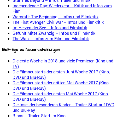
Star Trek Beyond – Infos, Trailer und Kritik
Independence Day: Wiederkehr – Kritik und Infos zum
Film
Warcraft: The Beginning – Infos und Filmkritik
The First Avenger: Civil War – Infos und Filmkritik
Im Herzen der See – Infos und Filmkritik
Gefühlt Mitte Zwanzig – Infos und Filmkritik
The Walk – Infos zum Film und Filmkritik
Beiträge zu Neuerscheinungen
Die erste Woche in 2018 und viele Premieren (Kino und
TV)
Die Filmneustarts der ersten Juni Woche 2017 (Kino,
DVD und Blu-Ray)
Die Filmneustarts der dritten Mai Woche 2017 (Kino,
DVD und Blu-Ray)
Die Filmneustarts der ersten Mai Woche 2017 (Kino,
DVD und Blu-Ray)
Die Insel der besonderen Kinder – Trailer, Start auf DVD
und Blu-Ray
Rings – Trailer, Start im Kino