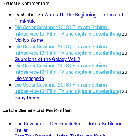
Neueste Kommentare
DasUnheil
zu
Warcraft: The Beginning – Infos und
Filmkritik
Die Oscar-Gewinner 2018 | Film am Schirm -
Infoservice für Film, TV und digitale Unterhaltung
zu
Molly’s Game
Die Oscar-Gewinner 2018 | Film am Schirm -
Infoservice für Film, TV und digitale Unterhaltung
zu
Guardians of the Galaxy Vol. 2
Die Oscar-Gewinner 2018 | Film am Schirm -
Infoservice für Film, TV und digitale Unterhaltung
zu
Die Verlegerin
Die Oscar-Gewinner 2018 | Film am Schirm -
Infoservice für Film, TV und digitale Unterhaltung
zu
Baby Driver
Letzte Serien- und Filmkritiken
The Revenant – Der Rückkehrer – Infos, Kritik und
Trailer