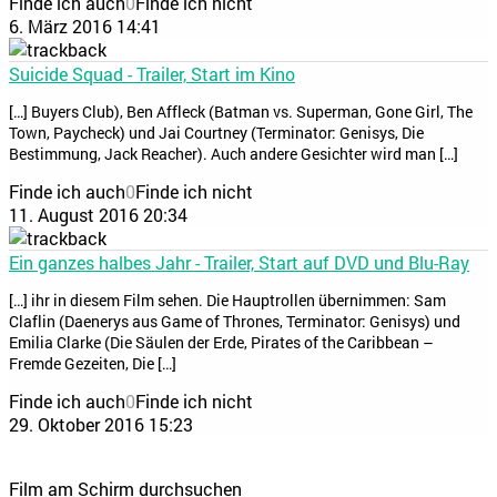
Finde ich auch
0
Finde ich nicht
6. März 2016 14:41
Suicide Squad - Trailer, Start im Kino
[…] Buyers Club), Ben Affleck (Batman vs. Superman, Gone Girl, The
Town, Paycheck) und Jai Courtney (Terminator: Genisys, Die
Bestimmung, Jack Reacher). Auch andere Gesichter wird man […]
Finde ich auch
0
Finde ich nicht
11. August 2016 20:34
Ein ganzes halbes Jahr - Trailer, Start auf DVD und Blu-Ray
[…] ihr in diesem Film sehen. Die Hauptrollen übernimmen: Sam
Claflin (Daenerys aus Game of Thrones, Terminator: Genisys) und
Emilia Clarke (Die Säulen der Erde, Pirates of the Caribbean –
Fremde Gezeiten, Die […]
Finde ich auch
0
Finde ich nicht
29. Oktober 2016 15:23
Film am Schirm durchsuchen