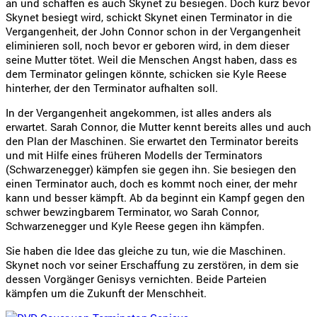
an und schaffen es auch Skynet zu besiegen. Doch kurz bevor
Skynet besiegt wird, schickt Skynet einen Terminator in die
Vergangenheit, der John Connor schon in der Vergangenheit
eliminieren soll, noch bevor er geboren wird, in dem dieser
seine Mutter tötet. Weil die Menschen Angst haben, dass es
dem Terminator gelingen könnte, schicken sie Kyle Reese
hinterher, der den Terminator aufhalten soll.
In der Vergangenheit angekommen, ist alles anders als
erwartet. Sarah Connor, die Mutter kennt bereits alles und auch
den Plan der Maschinen. Sie erwartet den Terminator bereits
und mit Hilfe eines früheren Modells der Terminators
(Schwarzenegger) kämpfen sie gegen ihn. Sie besiegen den
einen Terminator auch, doch es kommt noch einer, der mehr
kann und besser kämpft. Ab da beginnt ein Kampf gegen den
schwer bewzingbarem Terminator, wo Sarah Connor,
Schwarzenegger und Kyle Reese gegen ihn kämpfen.
Sie haben die Idee das gleiche zu tun, wie die Maschinen.
Skynet noch vor seiner Erschaffung zu zerstören, in dem sie
dessen Vorgänger Genisys vernichten. Beide Parteien
kämpfen um die Zukunft der Menschheit.