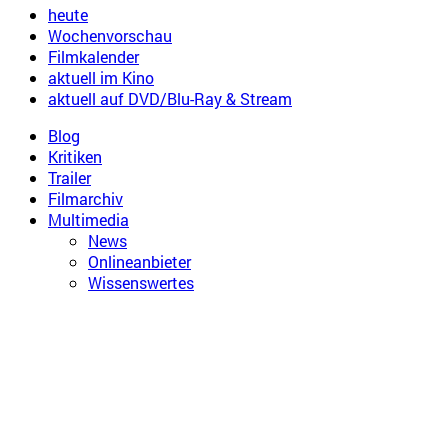
heute
Wochenvorschau
Filmkalender
aktuell im Kino
aktuell auf DVD/Blu-Ray & Stream
Blog
Kritiken
Trailer
Filmarchiv
Multimedia
News
Onlineanbieter
Wissenswertes