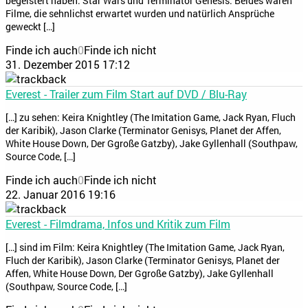
begeistert haben: Star Wars und Terminator Genesis. Beides waren
Filme, die sehnlichst erwartet wurden und natürlich Ansprüche
geweckt […]
Finde ich auch
0
Finde ich nicht
31. Dezember 2015 17:12
Everest - Trailer zum Film Start auf DVD / Blu-Ray
[…] zu sehen: Keira Knightley (The Imitation Game, Jack Ryan, Fluch
der Karibik), Jason Clarke (Terminator Genisys, Planet der Affen,
White House Down, Der Ggroße Gatzby), Jake Gyllenhall (Southpaw,
Source Code, […]
Finde ich auch
0
Finde ich nicht
22. Januar 2016 19:16
Everest - Filmdrama, Infos und Kritik zum Film
[…] sind im Film: Keira Knightley (The Imitation Game, Jack Ryan,
Fluch der Karibik), Jason Clarke (Terminator Genisys, Planet der
Affen, White House Down, Der Ggroße Gatzby), Jake Gyllenhall
(Southpaw, Source Code, […]