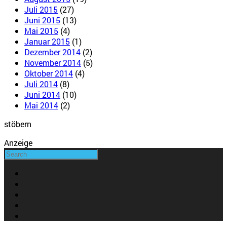
Juli 2015
(27)
Juni 2015
(13)
Mai 2015
(4)
Januar 2015
(1)
Dezember 2014
(2)
November 2014
(5)
Oktober 2014
(4)
Juli 2014
(8)
Juni 2014
(10)
Mai 2014
(2)
stöbern
Anzeige