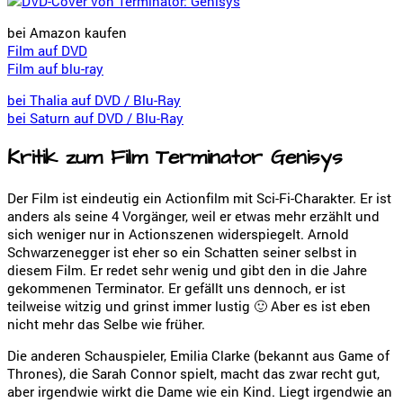
bei Amazon kaufen
Film auf DVD
Film auf blu-ray
bei Thalia auf DVD / Blu-Ray
bei Saturn auf DVD / Blu-Ray
Kritik zum Film Terminator Genisys
Der Film ist eindeutig ein Actionfilm mit Sci-Fi-Charakter. Er ist
anders als seine 4 Vorgänger, weil er etwas mehr erzählt und
sich weniger nur in Actionszenen widerspiegelt. Arnold
Schwarzenegger ist eher so ein Schatten seiner selbst in
diesem Film. Er redet sehr wenig und gibt den in die Jahre
gekommenen Terminator. Er gefällt uns dennoch, er ist
teilweise witzig und grinst immer lustig 🙂 Aber es ist eben
nicht mehr das Selbe wie früher.
Die anderen Schauspieler, Emilia Clarke (bekannt aus Game of
Thrones), die Sarah Connor spielt, macht das zwar recht gut,
aber irgendwie wirkt die Dame wie ein Kind. Liegt irgendwie an