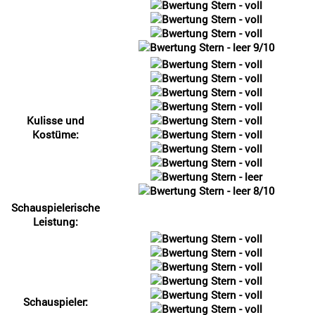
9/10
Kulisse und
Kostüme:
8/10
Schauspielerische
Leistung:
Schauspieler: