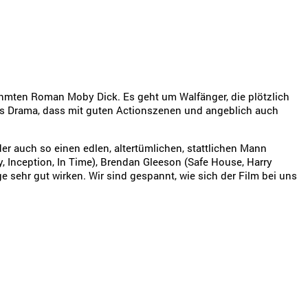
hmten Roman Moby Dick. Es geht um Walfänger, die plötzlich
nes Drama, dass mit guten Actionszenen und angeblich auch
er auch so einen edlen, altertümlichen, stattlichen Mann
, Inception, In Time), Brendan Gleeson (Safe House, Harry
ge sehr gut wirken. Wir sind gespannt, wie sich der Film bei uns