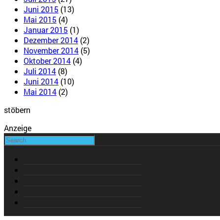
Juni 2015
(13)
Mai 2015
(4)
Januar 2015
(1)
Dezember 2014
(2)
November 2014
(5)
Oktober 2014
(4)
Juli 2014
(8)
Juni 2014
(10)
Mai 2014
(2)
stöbern
Anzeige