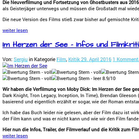
Die Neuverfilmung und Fortsetzung von Ghostbusters aus 201
als Geisterjäger unterwegs und müssen die Großstadt mal wieder
Die neue Version des Films stieß zwar bisher auf gemischte Krit
weiter lesen
Im Herzen der See – Infos und Filmkrit
Von:
Sergiu
in Kategorie
Film
,
Kritik
29. April 2016
1 Komment
8.9/10
Wir haben die Verfilmung von Moby Dick: Im Herzen der See ge
Dark Knight, Tron Legacy, Inception, In Time), Brendan Gleeson (
basierend und eigentlich erzählt er sogar, wie der Roman entsta
Ich habe das Buch leider nie gelesen, aber der Film dazu ist wi
der Film kann und was er nicht kann und wie wir den Film fande
Hier nun die Infos, Trailer, der Filmverlauf und die Kritik zum Fi
weiter lesen