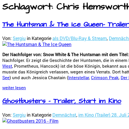
Schlagwort: Chris Hemswort
The Huntsman & The Ice Queen- Trailer
Von:
Sergiu
in Kategorie
als DVD/Blu-Ray & Stream
,
Demnäch
Der Nachfolger von: Snow White & The Huntsman mit dem Titel:
Nachfolger. Er zeigt die Geschichte der Huntsmen, die in einem
West
, Prometheus, Hancock) ist die böse Königin, bekannt aus d
musste das Königreich verlassen, wegen eines Verrats. Dort hat
See
) und auch Jessica Chastain (
Interstellar
,
Crimson Peak
,
Der
weiter lesen
Ghostbusters – Trailer, Start im Kino
Von:
Sergiu
in Kategorie
Demnächst
,
im Kino (Trailer)
28. Juli