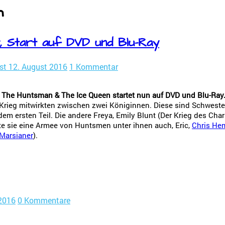
h
, Start auf DVD und Blu-Ray
st
12. August 2016
1 Kommentar
 The Huntsman & The Ice Queen startet nun auf DVD und Blu-Ray
 Krieg mitwirkten zwischen zwei Königinnen. Diese sind Schweste
em ersten Teil. Die andere Freya, Emily Blunt (Der Krieg des Char
te sie eine Armee von Huntsmen unter ihnen auch, Eric,
Chris He
 Marsianer
).
 2016
0 Kommentare