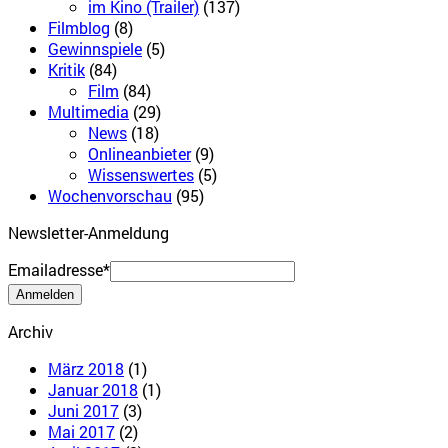
im Kino (Trailer)
(137)
Filmblog
(8)
Gewinnspiele
(5)
Kritik
(84)
Film
(84)
Multimedia
(29)
News
(18)
Onlineanbieter
(9)
Wissenswertes
(5)
Wochenvorschau
(95)
Newsletter-Anmeldung
Emailadresse*
Archiv
März 2018
(1)
Januar 2018
(1)
Juni 2017
(3)
Mai 2017
(2)