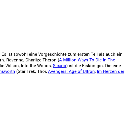
.
Es ist sowohl eine Vorgeschichte zum ersten Teil als auch ein
rn. Ravenna, Charlize Theron (
A Million Ways To Die In The
lie Wilson, Into the Woods,
Sicario
) ist die Eiskönigin. Die eine
msworth
(Star Trek, Thor,
Avengers: Age of Ultron
,
Im Herzen der