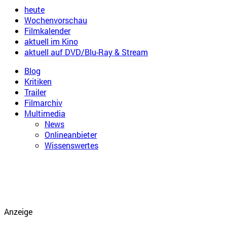
heute
Wochenvorschau
Filmkalender
aktuell im Kino
aktuell auf DVD/Blu-Ray & Stream
Blog
Kritiken
Trailer
Filmarchiv
Multimedia
News
Onlineanbieter
Wissenswertes
Anzeige