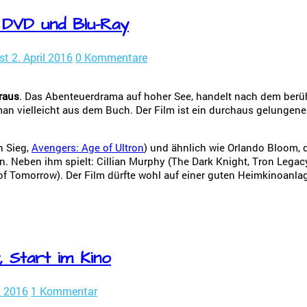
f DVD und Blu-Ray
st
2. April 2016
0 Kommentare
raus
. Das Abenteuerdrama auf hoher See, handelt nach dem berü
man vielleicht aus dem Buch. Der Film ist ein durchaus gelunge
n Sieg,
Avengers: Age of Ultron
) und ähnlich wie Orlando Bloom, d
. Neben ihm spielt: Cillian Murphy (The Dark Knight, Tron Legacy
e of Tomorrow). Der Film dürfte wohl auf einer guten Heimkinoanla
 Start im Kino
z 2016
1 Kommentar